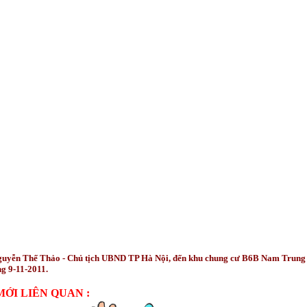
uyễn Thế Thảo - Chủ tịch UBND TP Hà Nội, đến khu chung cư B6B Nam Trung
ng 9-11-2011.
MỚI LIÊN QUAN :