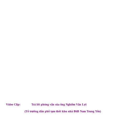
Video Clip: Trả lời phỏng vấn của ông Nghiêm Văn Lợi
rưởng dân phố tạm thời khu nhà B6B Nam Trung Yên)