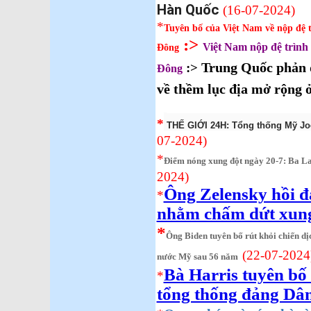
Hàn Quốc
(16-07-2024)
*
Tuyên bố của Việt Nam về nộp đệ t
:>
Việt Nam nộp đệ trình 
Đông
Trung Quốc phản 
:>
Đông
về thềm lục địa mở rộng 
*
THẾ GIỚI 24H: Tổng thống Mỹ Joe
07-2024)
*
Điểm nóng xung đột ngày 20-7: Ba La
2024)
Ông Zelensky hồi 
*
nhằm chấm dứt xung
*
Ông Biden tuyên bố rút khỏi chiến dị
(22-07-2024
nước Mỹ sau 56 năm
Bà Harris tuyên bố 
*
tổng thống đảng Dâ