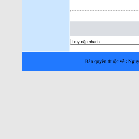
Bản quyền thuộc về : Ng