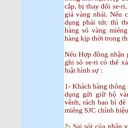
cắp, bị thay đổi se-ri
giả vàng nhái. Nếu c
dụng phải tức thì th
hàng số vàng miếng
hàng kịp thời trong t
Nếu Hợp đồng nhận 
ghi số se-ri có thể 
luật hình sự :
1- Khách hàng thông 
dụng gửi giữ hộ và
vênh, rách bao bì để r
miếng SJC chính hiệu
2- Sai sót của nhân 