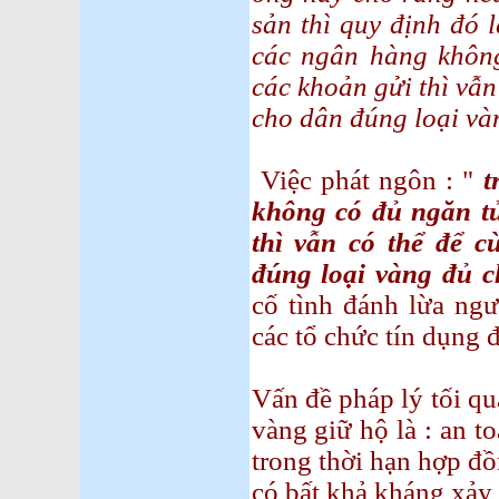
sản thì quy định đó 
các ngân hàng khôn
các khoản gửi thì vẫn
cho dân đúng loại và
Việc phát ngôn : "
t
không có đủ ngăn t
thì vẫn có thể để c
đúng loại vàng đủ c
cố tình đánh lừa ngư
các tổ chức tín dụng
Vấn đề pháp lý tối q
vàng giữ hộ là : an 
trong thời hạn hợp đ
có bất khả kháng xảy 