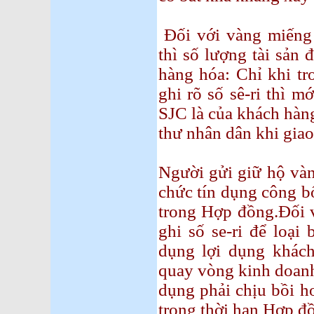
Đối với vàng miếng 
thì số lượng tài sản 
hàng hóa: Chỉ khi t
ghi rõ số sê-ri thì m
SJC là của khách hàn
thư nhân dân khi giao 
Người gửi giữ hộ vàn
chức tín dụng công b
trong Hợp đồng.Đối v
ghi số se-ri để loại
dụng lợi dụng khách
quay vòng kinh doanh
dụng phải chịu bồi 
trong thời hạn Hợp đồ