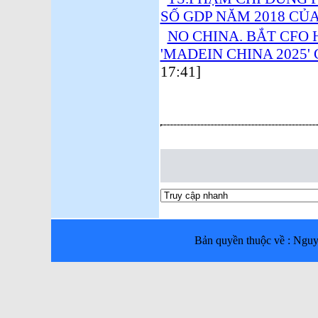
SỐ GDP NĂM 2018 CỦ
NO CHINA. BẮT CFO
'MADEIN CHINA 2025
17:41]
Bản quyền thuộc về : Ng