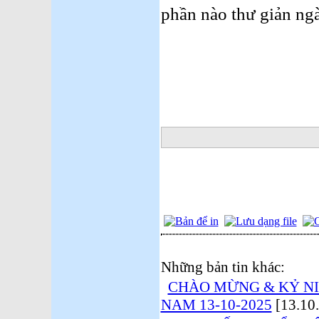
phần nào thư giản ngà
Những bản tin khác:
CHÀO MỪNG & KỶ N
NAM 13-10-2025
[13.10