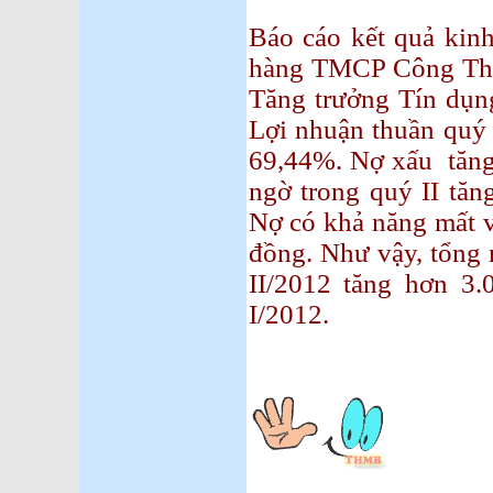
Báo cáo kết quả kin
hàng TMCP Công Thư
Tăng trưởng Tín dụn
Lợi nhuận thuần quý 
69,44%. Nợ xấu tăng
ngờ trong quý II tăn
Nợ có khả năng mất v
đồng. Như vậy, tổng
II/2012 tăng hơn 3.
I/2012.
Nguyễn 