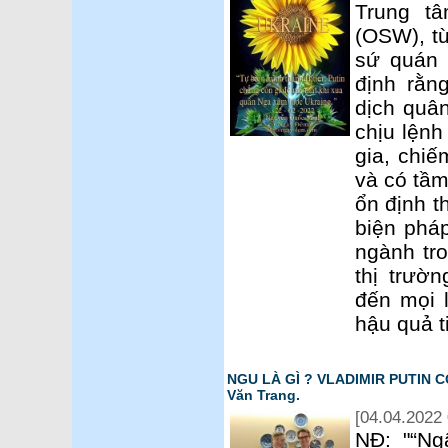
Trung t
(OSW), từ
sứ quán 
định rằn
dịch quâ
chịu lệnh
gia, chi
và có tầm
ổn định t
biện phá
ngành tro
thị trườ
đến mọi 
hậu quả t
NGU LÀ GÌ ? VLADIMIR PUTIN C
Văn Trang.
[04.04.2022 
NĐ: "“Ng