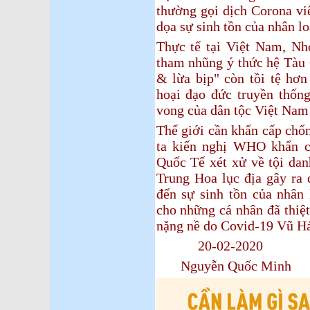
thường gọi dịch Corona vi
dọa sự sinh tồn của nhân lo
Thực tế tại Việt Nam, Nhó
tham nhũng ý thức hệ Tàu
& lừa bịp" còn tồi tệ hơn
hoại đạo đức truyền thống
vong của dân tộc Việt Nam
Thế giới cần khẩn cấp chố
ta kiến nghị WHO khẩn c
Quốc Tế xét xử về tội dan
Trung Hoa lục địa gây ra 
đến sự sinh tồn của nhân 
cho những cá nhân đã thiệ
nặng nề do Covid-19 Vũ Há
20-02-2020
Nguyễn Quốc Minh