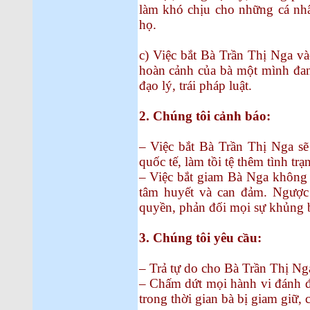
làm khó chịu cho những cá nhâ
họ.
c) Việc bắt Bà Trần Thị Nga và
hoàn cảnh của bà một mình đan
đạo lý, trái pháp luật.
2. Chúng tôi cảnh báo:
– Việc bắt Bà Trần Thị Nga sẽ
quốc tế, làm tồi tệ thêm tình t
– Việc bắt giam Bà Nga không t
tâm huyết và can đảm. Ngược 
quyền, phản đối mọi sự khủng
3. Chúng tôi yêu cầu:
– Trả tự do cho Bà Trần Thị Nga
– Chấm dứt mọi hành vi đánh 
trong thời gian bà bị giam giữ, 