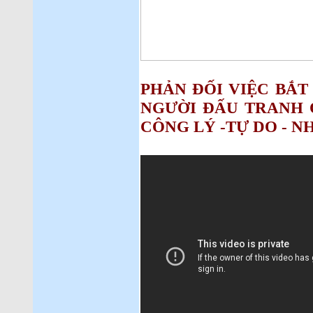
PHẢN ĐỐI VIỆC BẮT
NGƯỜI ĐẤU TRANH 
CÔNG LÝ -TỰ DO - N