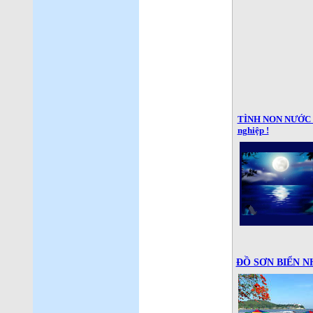
TÌNH NON NƯỚC - V
nghiệp !
ĐỒ SƠN BIỂN NHỚ