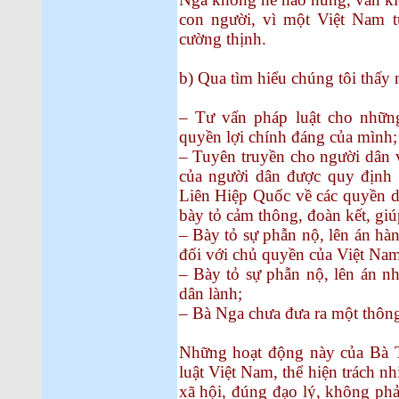
con người, vì một Việt Nam t
cường thịnh.
b) Qua tìm hiểu chúng tôi thấy
– Tư vấn pháp luật cho nhữn
quyền lợi chính đáng của mình;
– Tuyên truyền cho người dân 
của người dân được quy định
Liên Hiệp Quốc về các quyền dâ
bày tỏ cảm thông, đoàn kết, gi
– Bày tỏ sự phẫn nộ, lên án h
đối với chủ quyền của Việt Nam
– Bày tỏ sự phẫn nộ, lên án nh
dân lành;
– Bà Nga chưa đưa ra một thông 
Những hoạt động này của Bà 
luật Việt Nam, thể hiện trách n
xã hội, đúng đạo lý, không phả