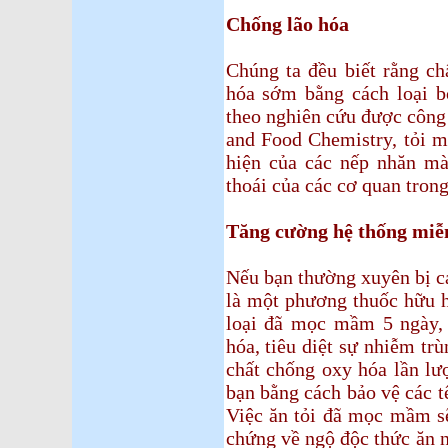
Chống lão hóa
Chúng ta đều biết rằng ch
hóa sớm bằng cách loại b
theo nghiên cứu được công b
and Food Chemistry, tỏi 
hiện của các nếp nhăn mà
thoái của các cơ quan trong
Tăng cường hệ thống miễ
Nếu bạn thường xuyên bị cả
là một phương thuốc hữu hi
loại đã mọc mầm 5 ngày, 
hóa, tiêu diệt sự nhiễm tr
chất chống oxy hóa lần lư
bạn bằng cách bảo vệ các tế
Việc ăn tỏi đã mọc mầm sẽ
chứng về ngộ độc thức ăn n