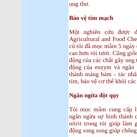
ung thư.
Bảo vệ tim mạch
Một nghiên cứu được đă
Agricultural and Food Che
củ tỏi đã mọc mầm 5 ngày c
cao hơn tỏi tươi. Cũng gi
động của các chất gây ung
động của enzym và ngăn 
thành mảng bám - tác nhâ
tim, bảo vệ cơ thể khỏi các
Ngăn ngừa đột qụy
Tỏi mọc mầm cung cấp lư
ngăn ngừa sự hình thành c
nitrit trong tỏi giúp làm
động song song giúp chống 