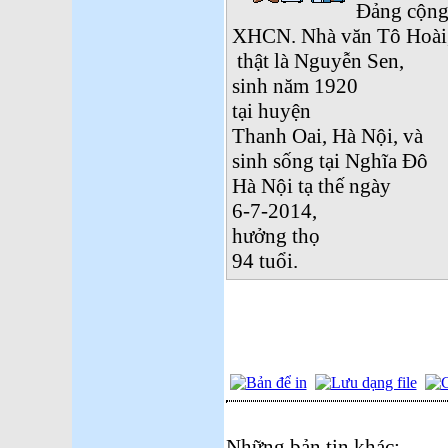
Đảng cộng 
XHCN. Nhà văn Tô Hoài,
thật là Nguyễn Sen,
sinh năm 1920
tại huyện
Thanh Oai, Hà Nội, và
sinh sống tại Nghĩa Đô
Hà Nội tạ thế ngày
6-7-2014,
hưởng thọ
94 tuổi.
Những bản tin khác: