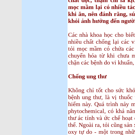
chất độc, thậm chí là kị
mọc mầm lại có nhiều tác
khi ăn, nên đánh răng, s
khỏi ảnh hưởng đến người
Các nhà khoa học cho biết
nhiều chất chống lại các v
tỏi mọc mầm có chứa các
chuyển hóa từ khi chưa
chặn các bệnh do vi khuẩn, 
Chống ung thư
Không chỉ tốt cho sức khỏ
bệnh ung thư, là vị thuốc
hiểm này. Quá trình nảy m
phytochemical, có khả năn
thư ác tính và ức chế hoạt
thể. Ngoài ra, tỏi cũng sản
oxy tự do - một trong nhữ