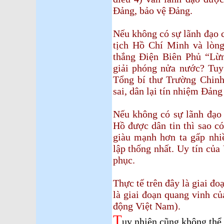
Đảng, bảo vệ Đảng.
Nếu không có sự lãnh đạo 
tịch Hồ Chí Minh và lòng 
thắng Điện Biên Phủ “Lừn
giải phóng nửa nước? Tuy 
Tổng bí thư Trường Chinh 
sai, dân lại tín nhiệm Đảng
Nếu không có sự lãnh đạo
Hồ được dân tin thì sao c
giàu mạnh hơn ta gấp nhiề
lập thống nhất. Uy tín của
phục.
Thực tế trên đây là giai đ
là giai đoạn quang vinh c
động Việt Nam).
T
uy nhiên cũng không thể