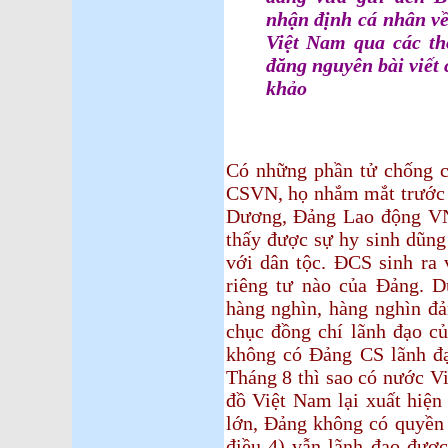
nhận định cá nhân về
Việt Nam qua các thờ
đăng nguyên bài viết
khảo
Có những phần tử chống c
CSVN, họ nhắm mắt trước 
Dương, Đảng Lao động VN
thấy được sự hy sinh dũng
với dân tộc. ĐCS sinh ra 
riêng tư nào của Đảng. D
hàng nghìn, hàng nghìn đản
chục đồng chí lãnh đạo củ
không có Đảng CS lãnh đ
Tháng 8 thì sao có nước V
đồ Việt Nam lại xuất hiện 
lớn, Đảng không có quyền 
điều 4) vẫn lãnh đạo được