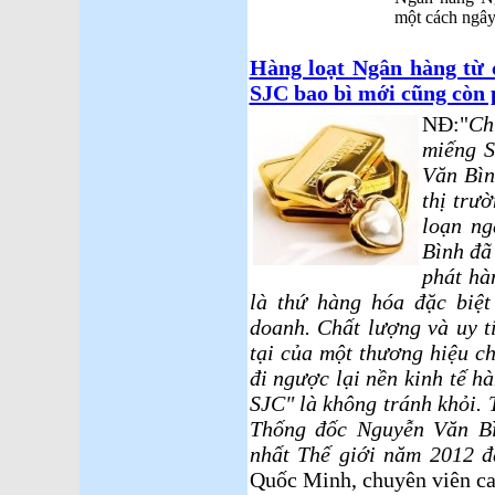
một cách ngây
Hàng loạt Ngân hàng từ 
SJC bao bì mới cũng còn 
NĐ:"
Ch
miếng 
Văn Bìn
thị trư
loạn ng
Bình đã
phát hà
là thứ hàng hóa đặc biệt
doanh. Chất lượng và uy t
tại của một thương hiệu ch
đi ngược lại nền kinh tế 
SJC" là không tránh khỏi.
Thống đốc Nguyễn Văn Bì
nhất Thế giới năm 2012 đ
Quốc Minh, chuyên viên ca