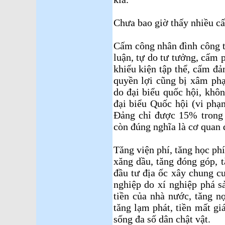
Chưa bao giờ thấy nhiều cấ
Cấm công nhân đình công t
luận, tự do tư tưởng, cấm 
khiếu kiện tập thể, cấm đả
quyền lợi cũng bị xâm ph
do đại biểu quốc hội, khô
đại biểu Quốc hội (vi phạ
Đảng chỉ được 15% trong 
còn đúng nghĩa là cơ quan 
Tăng viện phí, tăng học phí
xăng dầu, tăng đóng góp, 
đầu tư địa ốc xây chung cư
nghiệp do xí nghiệp phá sả
tiền của nhà nước, tăng n
tăng lạm phát, tiền mất gi
sống đa số dân chật vật.