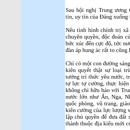
Sau hội nghị Trung ương 6
tin, uy tín của Đảng xuống 
Nếu tình hình chính trị xã
chuyên quyền, độc đoán cứ
bức xúc đến cực độ, tức nư
đàn áp hung ác rất to cũng
Chỉ có một con đường sáng 
kiên quyết thật sự loại t
tưởng trí thức yêu nước, t
tự lực tự cường, thực hiện
không chỉ hữu hảo với Tru
nước lớn như Ấn, Nga, Nh
quốc phòng, vũ trang, giá
kiên cường của lực lượng 
lập chủ quyền để đưa đất 
thành thuộc địa kiểu mới c