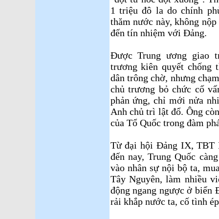
1 triệu đô la do chính p
thăm nước này, không nộp 
đến tín nhiệm với Đảng.
Được Trung ương giao t
trương kiên quyết chống 
dân trông chờ, nhưng chạm
chủ trương bỏ chức cố vấ
phản ứng, chỉ mới nửa nh
Anh chủ trì lật đổ. Ông còn
của Tổ Quốc trong đàm phá
Từ đại hội Đảng IX, TBT
đến nay, Trung Quốc càng 
vào nhân sự nội bộ ta, mua
Tây Nguyên, làm nhiều việ
động ngang ngược ở biển 
rải khắp nước ta, cố tình ép