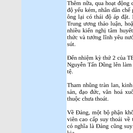
Thêm nữa, qua hoạt động 
độ yếu kém, nhân dân chế gi
ông lại có thái độ áp đặt.
Trung ương thảo luận, hoặ
nhiều kiến nghị tâm huyết
thức và tướng lĩnh yêu nư
sút.
Đến nhiệm kỳ thứ 2 của T
Nguyễn Tấn Dũng lên làm 
tệ.
Tham nhũng tràn lan, kinh
sản, đạo đức, văn hoá xuố
thuộc chưa thoát.
Về Đảng, một bộ phận khô
viên cao cấp suy thoái về t
có nghĩa là Đảng cũng suy
kia.