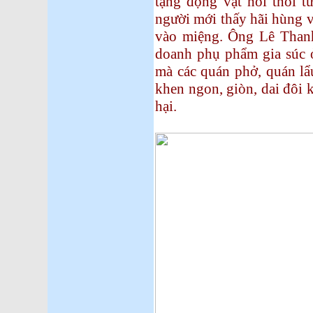
tạng động vật hôi thối 
người mới thấy hãi hùng v
vào miệng. Ông Lê Thanh
doanh phụ phẩm gia súc 
mà các quán phở, quán l
khen ngon, giòn, dai đôi kh
hại.