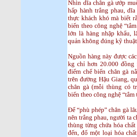
Nhìn dĩa chân gà ướp muô
hấp hành trắng phau, dĩa
thực khách khó mà biết rằ
biến theo công nghệ “tắm 
lớn là hàng nhập khẩu, l
quản không đúng kỹ thuật 
Nguồn hàng này được các
kg chỉ hơn 20.000 đồng 
điểm chế biến chân gà 
trên đường Hậu Giang, quâ
chân gà (mỗi thùng có t
biến theo công nghệ “tắm t
Để “phù phép” chân gà lâ
nên trắng phau, người ta ch
thùng từng chứa hóa chất
đến, đổ một loại hóa châ