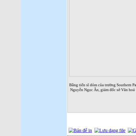
Bằng tiến sĩ dỏm của trường Southern Pa
Nguyễn Ngọc Ân, giám đốc sở Văn hoá -