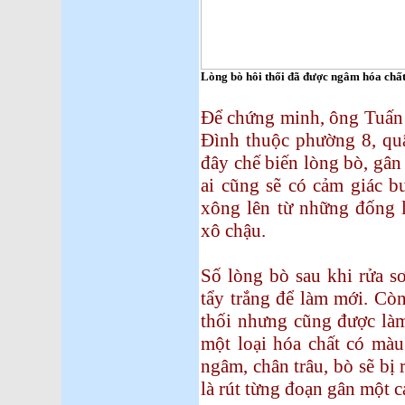
Lòng bò hôi thối đã được ngâm hóa chất
Để chứng minh, ông Tuấn 
Đình thuộc phường 8, quậ
đây chế biến lòng bò, gân 
ai cũng sẽ có cảm giác 
xông lên từ những đống 
xô chậu.
Số lòng bò sau khi rửa s
tẩy trắng để làm mới. Co
thối nhưng cũng được là
một loại hóa chất có ma
ngâm, chân trâu, bò sẽ bị r
là rút từng đoạn gân một c