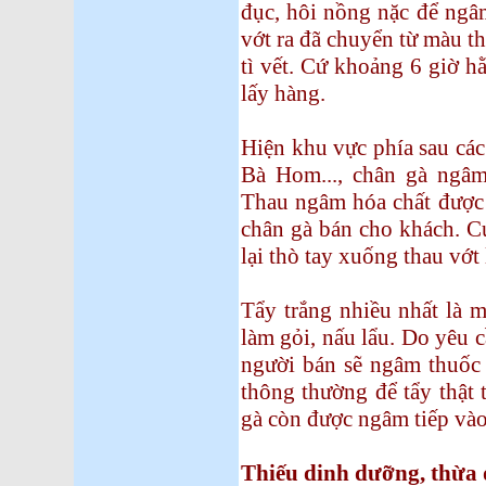
đục, hôi nồng nặc để ngâ
vớt ra đã chuyển từ màu
tì vết. Cứ khoảng 6 giờ hằn
lấy hàng.
Hiện khu vực phía sau các
Bà Hom..., chân gà ngâm c
Thau ngâm hóa chất được 
chân gà bán cho khách. Cư
lại thò tay xuống thau vớt 
Tẩy trắng nhiều nhất là 
làm gỏi, nấu lẩu. Do yêu 
người bán sẽ ngâm thuốc 
thông thường để tẩy thật
gà còn được ngâm tiếp vào 
Thiếu dinh dưỡng, thừa 