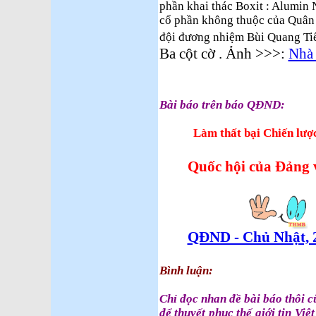
phần khai thác Boxit : Alumin
cổ phần không thuộc của Quân 
đội đương nhiệm Bùi Quang Ti
Ba cột cờ . Ảnh >>>:
Nhà 
Bài báo trên báo QĐND:
Làm thất bại Chiến lược
Quốc hội của Đảng 
QĐND - Chủ Nhật, 
Bình luận:
Chỉ đọc nhan đề bài báo thôi c
để thuyết phục thế giới tin Vi