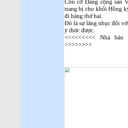
Còn cờ Đảng cộng sản Vi
trang bị cho khối Hồng k
đi hàng thứ hai.
Đó là sự lăng nhục đối v
ý thức được.
<<<<<<<<< Nhà báo 
>>>>>>>>