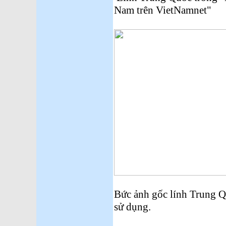
Nam trên VietNamnet"
Bức ảnh gốc lính Trung Q
sử dụng.