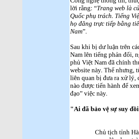
Công nghệ thông tin, thu
lời rằng: “
Trang web là
c
Quốc phụ trách. Tiếng Vi
họ đăng trực tiếp bằng ti
Nam
”.
Sau khi bị dư luận trên cá
Nam lên tiếng phản đối, 
phủ Việt Nam đã chính thứ
website này. Thế nhưng, t
liên quan bị đưa ra xử lý,
nào được tiến hành để xe
đạo” việc này.
"Ai đã bảo vệ sự suy đồi
Chủ tịch tỉnh H