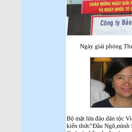
Ngày giải phóng Thủ Đô
Bộ mặt lừa đảo dân tộc V
kiến thức"Đầu Ngô,mình 