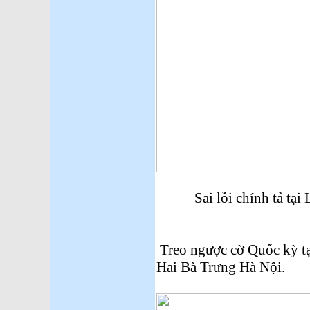
Sai lỗi chính tả tại L
Treo ngược cờ Quốc kỳ 
Hai Bà Trưng Hà Nội.