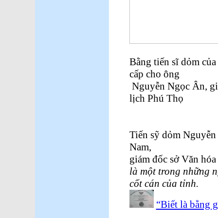
Bằng tiến sĩ dỏm của
cấp cho ông
Nguyễn Ngọc Ân, giá
lịch Phú Thọ
Tiến sỹ dỏm Nguyễn 
Nam,
giám đốc sở Văn hóa 
là một trong những 
cốt cán của tỉnh.
“Biết là bằng 