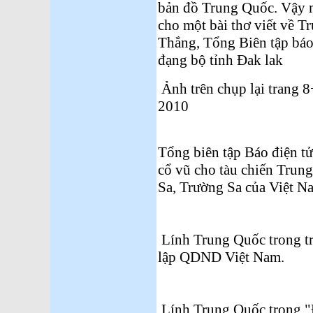
bản đồ Trung Quốc. Vậy m
cho một bài thơ viết về 
Thắng, Tổng Biên tập báo
đạng bộ tỉnh Đak lak
Ảnh trên chụp lại trang 8
2010
Tổng biên tập Báo điện 
cổ vũ cho tàu chiến Trung
Sa, Trường Sa của Việt N
Lính Trung Quốc trong t
lập QDND Việt Nam.
Lính Trung Quốc trong "