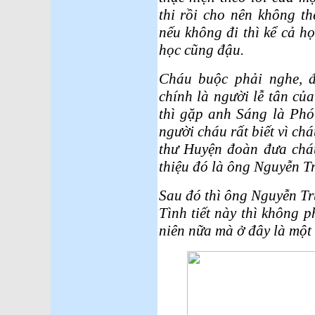
thi rồi cho nên không th
nếu không đi thì kể cả h
học cũng đậu.
Cháu buộc phải nghe, 
chính là người lễ tân củ
thì gặp anh Sáng là Phó
người cháu rất biết vì ch
thư Huyện đoàn đưa chá
thiệu đó là ông Nguyễn Tr
Sau đó thì ông Nguyễn Tr
Tình tiết này thì không p
niên nữa mà ở đây là một