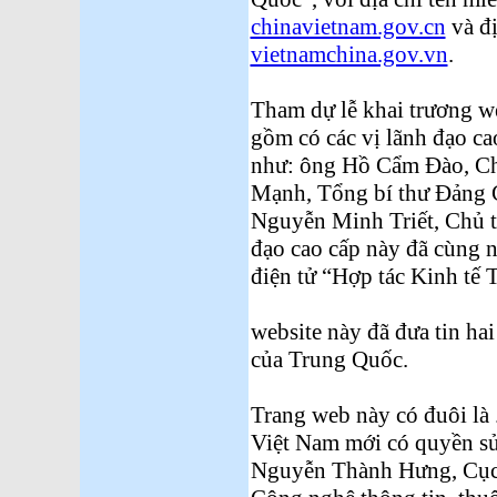
chinavietnam.gov.cn
và đị
vietnamchina.gov.vn
.
Tham dự lễ khai trương w
gồm có các vị lãnh đạo ca
như: ông Hồ Cẩm Đào, Ch
Mạnh, Tổng bí thư Đảng 
Nguyễn Minh Triết, Chủ t
đạo cao cấp này đã cùng n
điện tử “Hợp tác Kinh tế 
website này đã đưa tin ha
của Trung Quốc.
Trang web này có đuôi là 
Việt Nam mới có quyền sử
Nguyễn Thành Hưng, Cục 