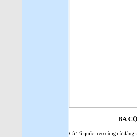
BA C
Cờ Tổ quốc treo cùng cờ đảng 