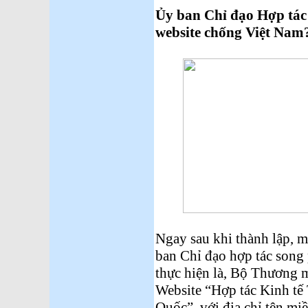
Ủy ban Chỉ đạo Hợp tác 
website chống Việt Nam
Ngay sau khi thành lập, m
ban Chỉ đạo hợp tác song
thực hiện là, Bộ Thương m
Website “Hợp tác Kinh tế
Quốc”, với địa chỉ tên miề