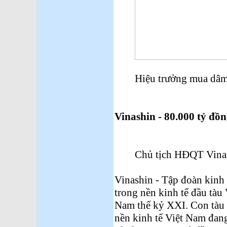
Hiệu trưởng mua dâ
Vinashin - 80.000 tỷ đồn
Chủ tịch HĐQT Vinas
Vinashin - Tập đoàn kinh 
trong nền kinh tế đầu tàu 
Nam thế kỷ XXI. Con tàu 
nền kinh tế Việt Nam đan