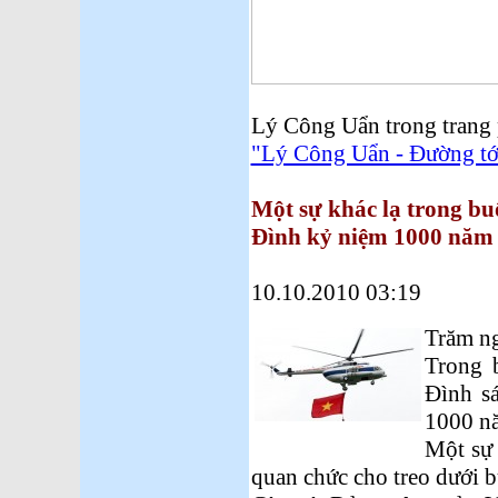
Lý Công Uẩn trong trang
"Lý Công Uẩn - Đường tớ
Một sự khác lạ trong bu
Đình kỷ niệm 1000 năm
10.10.2010 03:19
Trăm ng
Trong 
Đình s
1000 n
Một sự 
quan chức cho treo dưới b