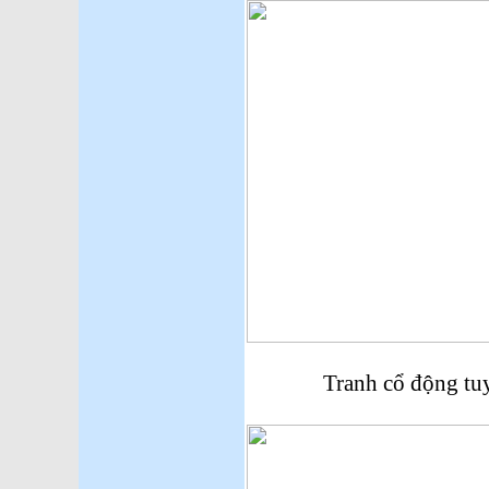
Tranh cổ động tuyển 