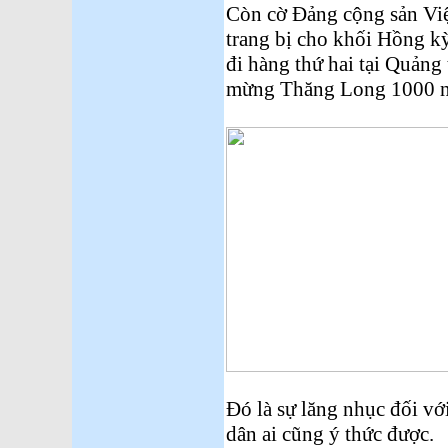
Còn cờ Đảng cộng sản Việ
trang bị cho khối Hồng kỳ
đi hàng thứ hai tại Quản
mừng Thăng Long 1000 
Đó là sự lăng nhục đối v
dân ai cũng ý thức được.