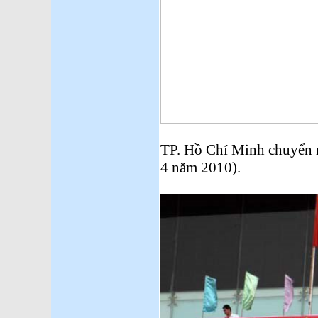
TP. Hồ Chí Minh chuyển r
4 năm 2010).