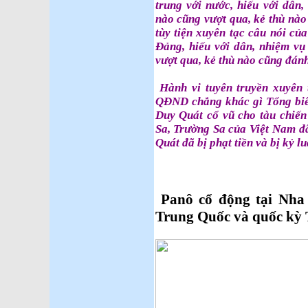
trung với nước, hiếu với dân
nào cũng vượt qua, kẻ thù nà
tùy tiện xuyên tạc câu nói củ
Đảng, hiếu với dân, nhiệm v
vượt qua, kẻ thù nào cũng đán
Hành vi tuyên truyền xuyên 
QĐND chẳng khác gì Tổng biê
Duy Quát cổ vũ cho tàu chiến
Sa, Trường Sa của Việt Nam đ
Quát đã bị phạt tiền và bị kỷ lu
Ngày
Panô cổ động tại Nha
Trung Quốc và quốc kỳ 