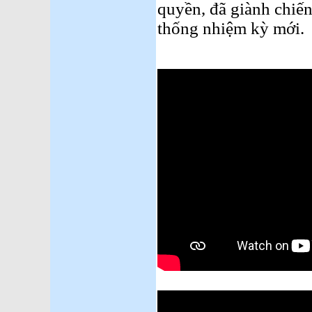
quyền, đã giành chiế
thống nhiệm kỳ mới.