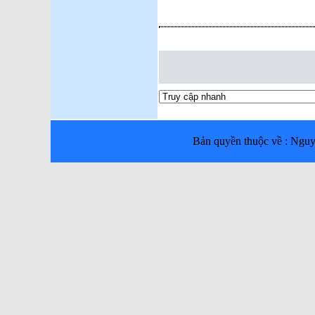
Bản quyền thuộc về : Ng