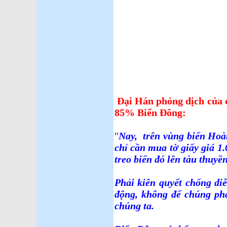
Đại Hán phỏng dịch của c
85% Biển Đông:
"
Nay, trên vùng biển Hoà
chỉ cần mua tờ giấy giá 1
treo biển đó lên tàu thuyền
Phải kiên quyết chống diễ
động, không để chúng p
chúng ta.